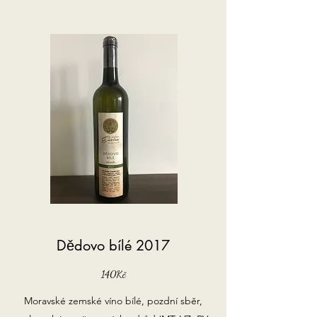
Dědovo bílé 2017
140Kč
Moravské zemské víno bílé, pozdní sběr,