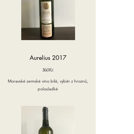
Aurelius 2017
160Kč
Moravské zemské víno bílé, výběr z hroznů,
polosladké