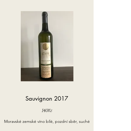
Sauvignon 2017
140Kč
Moravské zemské víno bílé, pozdní sběr, suché