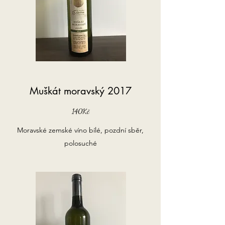
Muškát moravský 2017
140Kč
Moravské zemské víno bílé, pozdní sběr,
polosuché