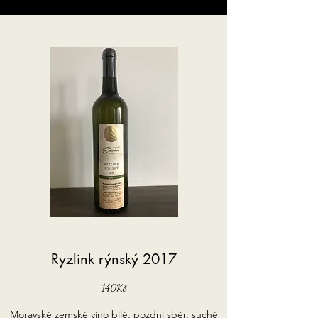
Ryzlink rýnský 2017
140Kč
Moravské zemské víno bílé, pozdní sběr, suché