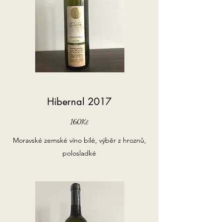
Hibernal 2017
160Kč
Moravské zemské víno bílé, výběr z hroznů,
polosladké