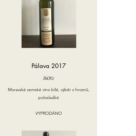
Pálava 2017
160Kč
Moravské zemské víno bílé, výběr z hroznů,
polosladké
VYPRODÁNO