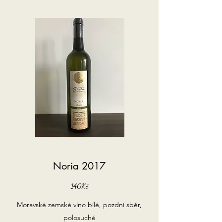
Noria 2017
140Kč
Moravské zemské víno bílé, pozdní sběr,
polosuché