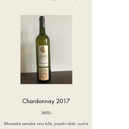
Chardonnay 2017
140Kč
Moravské zemské víno bílé, pozdní sběr, suché