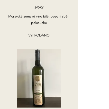
140Kč
Moravské zemské víno bílé, pozdní sběr,
polosuché
VYPRODÁNO