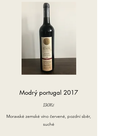
Modrý portugal 2017
130Kč
Moravské zemské víno červené, pozdní sběr,
suché