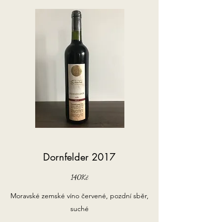
Dornfelder 2017
140Kč
Moravské zemské víno červené, pozdní sběr,
suché