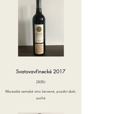
Svatovavřinecké 2017
130Kč
Moravské zemské víno červené, pozdní sběr,
suché