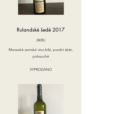
Rulandské šedé 2017
140Kč
Moravské zemské víno bílé, pozdní sběr,
polosuché
VYPRODÁNO