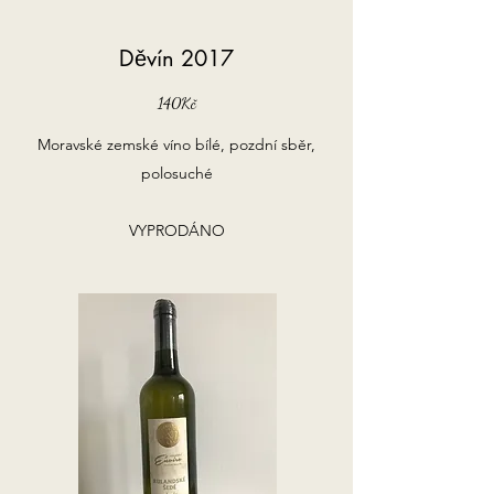
Děvín 2017
140Kč
Moravské zemské víno bílé, pozdní sběr,
polosuché
VYPRODÁNO