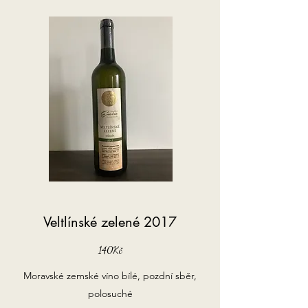
Veltlínské zelené 2017
140Kč
Moravské zemské víno bílé, pozdní sběr,
polosuché